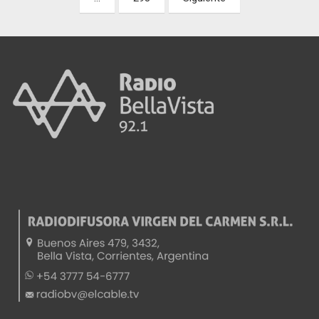
entradas