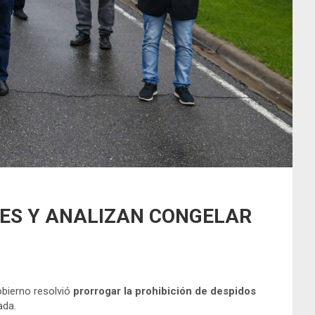
SES Y ANALIZAN CONGELAR
Gobierno resolvió
prorrogar la prohibición de despidos
ada.