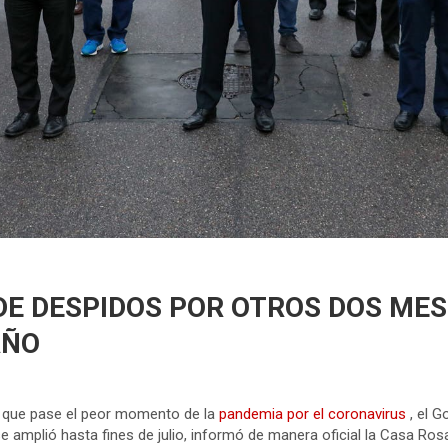
 DE DESPIDOS POR OTROS DOS ME
AÑO
 que pase el peor momento de la
pandemia por el coronavirus
, el 
e amplió hasta fines de julio, informó de manera oficial la Casa Ros