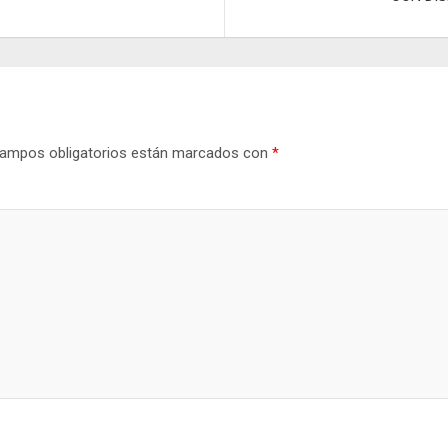
tir
ampos obligatorios están marcados con
*