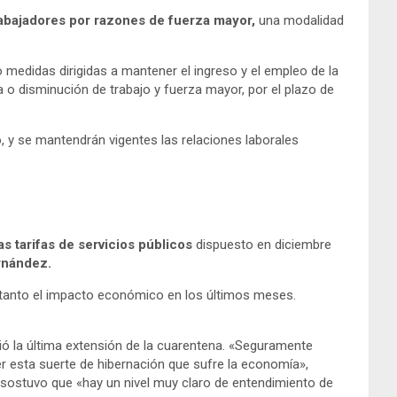
rabajadores por razones de fuerza mayor,
una modalidad
 medidas dirigidas a mantener el ingreso y el empleo de la
ta o disminución de trabajo y fuerza mayor, por el plazo de
 y se mantendrán vigentes las relaciones laborales
as tarifas de servicios públicos
dispuesto en diciembre
rnández.
n tanto el impacto económico en los últimos meses.
ció la última extensión de la cuarentena. «Seguramente
 esta suerte de hibernación que sufre la economía»,
 sostuvo que «hay un nivel muy claro de entendimiento de