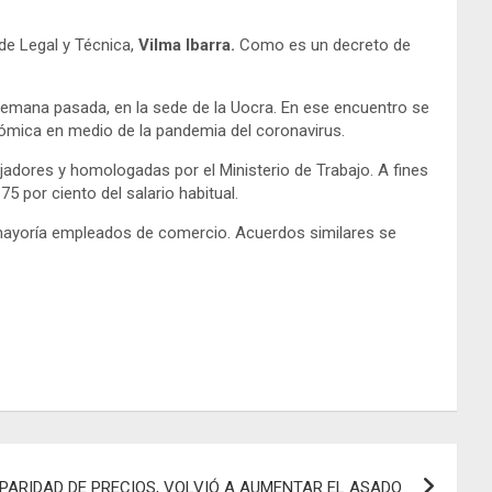
 de Legal y Técnica,
Vilma Ibarra.
Como es un decreto de
 semana pasada, en la sede de la Uocra. En ese encuentro se
onómica en medio de la pandemia del coronavirus.
adores y homologadas por el Ministerio de Trabajo. A fines
 por ciento del salario habitual.
u mayoría empleados de comercio. Acuerdos similares se
PARIDAD DE PRECIOS, VOLVIÓ A AUMENTAR EL ASADO