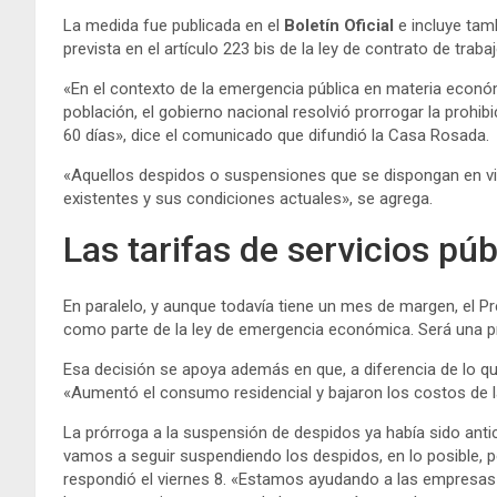
La medida fue publicada en el
Boletín Oficial
e incluye tam
prevista en el artículo 223 bis de la ley de contrato de trabaj
«En el contexto de la emergencia pública en materia económi
población, el gobierno nacional resolvió prorrogar la prohib
60 días», dice el comunicado que difundió la Casa Rosada.
«Aquellos despidos o suspensiones que se dispongan en vio
existentes y sus condiciones actuales», se agrega.
Las tarifas de servicios púb
En paralelo, y aunque todavía tiene un mes de margen, el P
como parte de la ley de emergencia económica. Será una pr
Esa decisión se apoya además en que, a diferencia de lo q
«Aumentó el consumo residencial y bajaron los costos de la
La prórroga a la suspensión de despidos ya había sido anti
vamos a seguir suspendiendo los despidos, en lo posible,
respondió el viernes 8. «Estamos ayudando a las empresas 