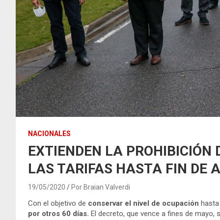
NACIONALES
EXTIENDEN LA PROHIBICIÓN
LAS TARIFAS HASTA FIN DE 
19/05/2020
Por Braian Valverdi
Con el objetivo de
conservar el nivel de ocupación
hasta
por otros 60 días.
El decreto, que vence a fines de mayo, s