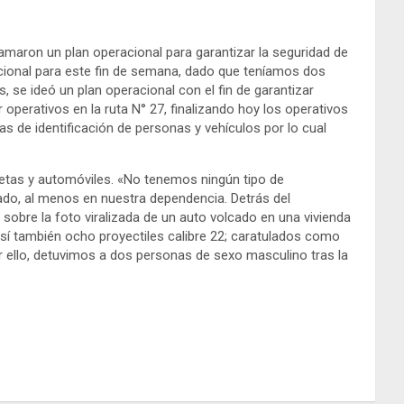
ramaron un plan operacional para garantizar la seguridad de
acional para este fin de semana, dado que teníamos dos
s, se ideó un plan operacional con el fin de garantizar
perativos en la ruta N° 27, finalizando hoy los operativos
as de identificación de personas y vehículos por lo cual
cletas y automóviles. «No tenemos ningún tipo de
ado, al menos en nuestra dependencia. Detrás del
sobre la foto viralizada de un auto volcado en una vivienda
 así también ocho proyectiles calibre 22; caratulados como
or ello, detuvimos a dos personas de sexo masculino tras la