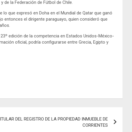
 de la Federación de Fútbol de Chile.
de lo que expresó en Doha en el Mundial de Qatar que ganó
jo entonces el dirigente paraguayo, quien consideró que
 años.
la 23º edición de la competencia en Estados Unidos-México-
ción oficial, podría configurarse entre Grecia, Egipto y
ITULAR DEL REGISTRO DE LA PROPIEDAD INMUEBLE DE
CORRIENTES