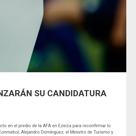
ANZARÁN SU CANDIDATURA
to en el predio de la AFA en Ezeiza para reconfirmar lo
la Conmebol, Alejandro Domínguez; el Ministro de Turismo y