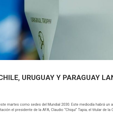
 CHILE, URUGUAY Y PARAGUAY L
 este martes como sedes del Mundial 2030. Este mediodía habrá un ac
ación el presidente de la AFA, Claudio “Chiqui” Tapia; el titular de 