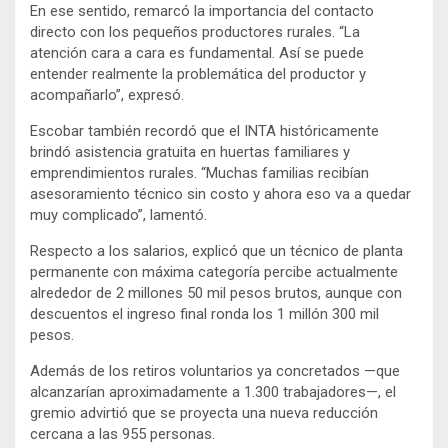
En ese sentido, remarcó la importancia del contacto
directo con los pequeños productores rurales. “La
atención cara a cara es fundamental. Así se puede
entender realmente la problemática del productor y
acompañarlo”, expresó.
Escobar también recordó que el INTA históricamente
brindó asistencia gratuita en huertas familiares y
emprendimientos rurales. “Muchas familias recibían
asesoramiento técnico sin costo y ahora eso va a quedar
muy complicado”, lamentó.
Respecto a los salarios, explicó que un técnico de planta
permanente con máxima categoría percibe actualmente
alrededor de 2 millones 50 mil pesos brutos, aunque con
descuentos el ingreso final ronda los 1 millón 300 mil
pesos.
Además de los retiros voluntarios ya concretados —que
alcanzarían aproximadamente a 1.300 trabajadores—, el
gremio advirtió que se proyecta una nueva reducción
cercana a las 955 personas.