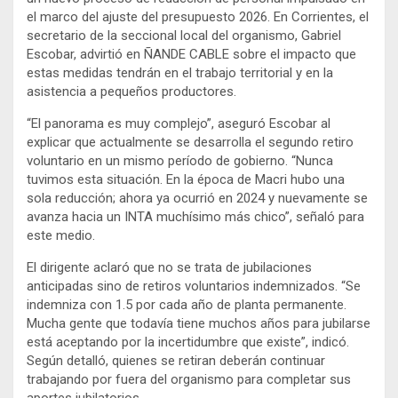
el marco del ajuste del presupuesto 2026. En Corrientes, el
secretario de la seccional local del organismo, Gabriel
Escobar, advirtió en ÑANDE CABLE sobre el impacto que
estas medidas tendrán en el trabajo territorial y en la
asistencia a pequeños productores.
“El panorama es muy complejo”, aseguró Escobar al
explicar que actualmente se desarrolla el segundo retiro
voluntario en un mismo período de gobierno. “Nunca
tuvimos esta situación. En la época de Macri hubo una
sola reducción; ahora ya ocurrió en 2024 y nuevamente se
avanza hacia un INTA muchísimo más chico”, señaló para
este medio.
El dirigente aclaró que no se trata de jubilaciones
anticipadas sino de retiros voluntarios indemnizados. “Se
indemniza con 1.5 por cada año de planta permanente.
Mucha gente que todavía tiene muchos años para jubilarse
está aceptando por la incertidumbre que existe”, indicó.
Según detalló, quienes se retiran deberán continuar
trabajando por fuera del organismo para completar sus