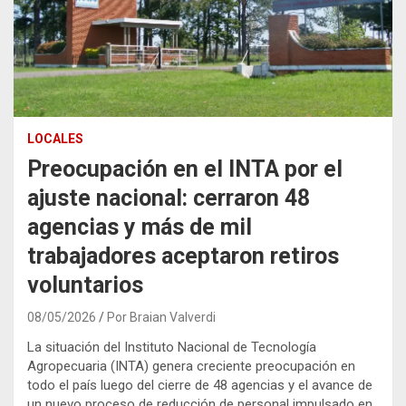
LOCALES
Preocupación en el INTA por el
ajuste nacional: cerraron 48
agencias y más de mil
trabajadores aceptaron retiros
voluntarios
08/05/2026
Por Braian Valverdi
La situación del Instituto Nacional de Tecnología
Agropecuaria (INTA) genera creciente preocupación en
todo el país luego del cierre de 48 agencias y el avance de
un nuevo proceso de reducción de personal impulsado en