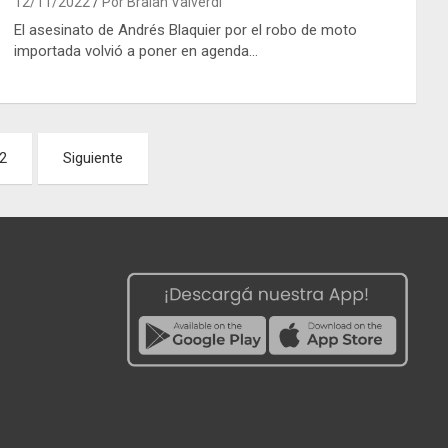
12/11/2022
Por Braian Valverdi
El asesinato de Andrés Blaquier por el robo de moto
importada volvió a poner en agenda…
2
Siguiente