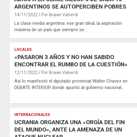
ARGENTINOS SE AUTOPERCIBEN POBRES
14/11/2022
Por Braian Valverdi
La clase media argentina: ese gran ideal, la aspiración
máxima de un país que siempre se…
LOCALES
«PASARON 3 AÑOS Y NO HAN SABIDO
ENCONTRAR EL RUMBO DE LA CUESTIÓN»
12/11/2022
Por Braian Valverdi
Así lo manifestó el diputado provincial Walter Chavez en
DEBATE INTERIOR donde apuntó al gobierno nacional…
INTERNACIONALES
UCRANIA ORGANIZA UNA «ORGÍA DEL FIN
DEL MUNDO», ANTE LA AMENAZA DE UN
ATAQUE NUCLEAR