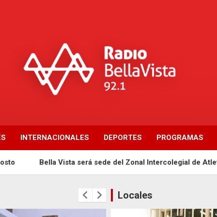
ES
INTERNACIONALES
DEPORTES
PROGRAMAS
Bella Vista será sede del Zonal Intercolegial de Atletismo 
Locales